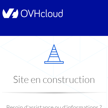
Site en construction
Besoin d'assistance ou d'informations ?